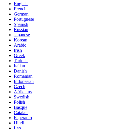
English
French
German
Portuguese
Spanish
Russian
Japanese
Korean
Arabic
Irish
Greek
Turkish
Italian
Danish
Romanian
Indonesian
Czech
Afrikaans
Swedish
Polish
Basque
Catalan
Esperanto
Hindi
Lao