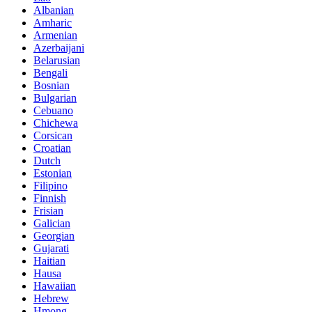
Albanian
Amharic
Armenian
Azerbaijani
Belarusian
Bengali
Bosnian
Bulgarian
Cebuano
Chichewa
Corsican
Croatian
Dutch
Estonian
Filipino
Finnish
Frisian
Galician
Georgian
Gujarati
Haitian
Hausa
Hawaiian
Hebrew
Hmong