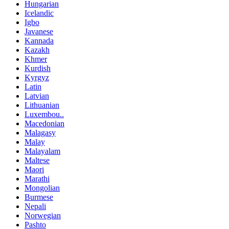
Hungarian
Icelandic
Igbo
Javanese
Kannada
Kazakh
Khmer
Kurdish
Kyrgyz
Latin
Latvian
Lithuanian
Luxembou..
Macedonian
Malagasy
Malay
Malayalam
Maltese
Maori
Marathi
Mongolian
Burmese
Nepali
Norwegian
Pashto