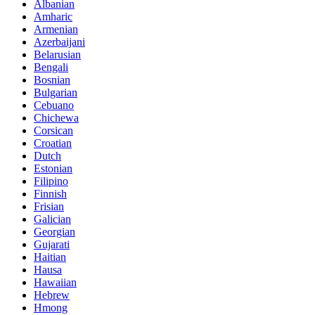
Albanian
Amharic
Armenian
Azerbaijani
Belarusian
Bengali
Bosnian
Bulgarian
Cebuano
Chichewa
Corsican
Croatian
Dutch
Estonian
Filipino
Finnish
Frisian
Galician
Georgian
Gujarati
Haitian
Hausa
Hawaiian
Hebrew
Hmong